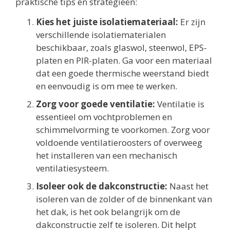
praktische tips en strategieën:
Kies het juiste isolatiemateriaal:
Er zijn
verschillende isolatiematerialen
beschikbaar, zoals glaswol, steenwol, EPS-
platen en PIR-platen. Ga voor een materiaal
dat een goede thermische weerstand biedt
en eenvoudig is om mee te werken.
Zorg voor goede ventilatie:
Ventilatie is
essentieel om vochtproblemen en
schimmelvorming te voorkomen. Zorg voor
voldoende ventilatieroosters of overweeg
het installeren van een mechanisch
ventilatiesysteem.
Isoleer ook de dakconstructie:
Naast het
isoleren van de zolder of de binnenkant van
het dak, is het ook belangrijk om de
dakconstructie zelf te isoleren. Dit helpt