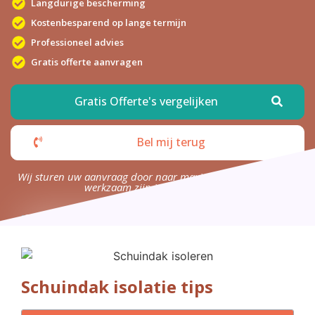
Langdurige bescherming
Kostenbesparend op lange termijn
Professioneel advies
Gratis offerte aanvragen
Gratis Offerte's vergelijken
Bel mij terug
Wij sturen uw aanvraag door naar maximaal 4 bedrijven die
werkzaam zijn in uw omgeving.
Schuindak isolatie tips