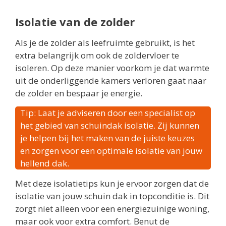
Isolatie van de zolder
Als je de zolder als leefruimte gebruikt, is het
extra belangrijk om ook de zoldervloer te
isoleren. Op deze manier voorkom je dat warmte
uit de onderliggende kamers verloren gaat naar
de zolder en bespaar je energie.
Tip: Laat je adviseren door een specialist op
het gebied van schuindak isolatie. Zij kunnen
je helpen bij het maken van de juiste keuzes
en zorgen voor een optimale isolatie van jouw
hellend dak.
Met deze isolatietips kun je ervoor zorgen dat de
isolatie van jouw schuin dak in topconditie is. Dit
zorgt niet alleen voor een energiezuinige woning,
maar ook voor extra comfort. Benut de