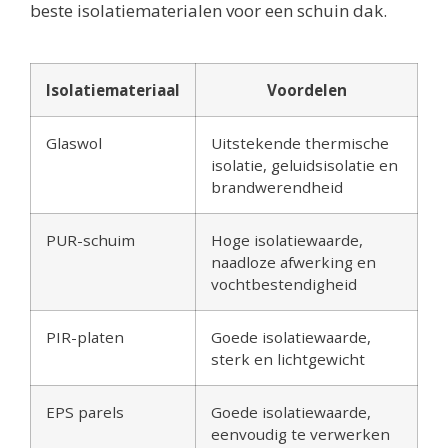
beste isolatiematerialen voor een schuin dak.
Isolatiemateriaal
Voordelen
Glaswol
Uitstekende thermische
isolatie, geluidsisolatie en
brandwerendheid
PUR-schuim
Hoge isolatiewaarde,
naadloze afwerking en
vochtbestendigheid
PIR-platen
Goede isolatiewaarde,
sterk en lichtgewicht
EPS parels
Goede isolatiewaarde,
eenvoudig te verwerken