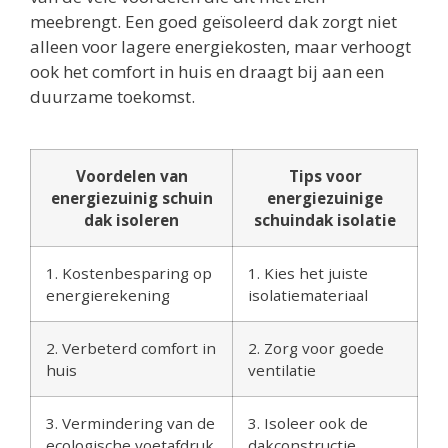
meebrengt. Een goed geïsoleerd dak zorgt niet
alleen voor lagere energiekosten, maar verhoogt
ook het comfort in huis en draagt bij aan een
duurzame toekomst.
Voordelen van
Tips voor
energiezuinig schuin
energiezuinige
dak isoleren
schuindak isolatie
1. Kostenbesparing op
1. Kies het juiste
energierekening
isolatiemateriaal
2. Verbeterd comfort in
2. Zorg voor goede
huis
ventilatie
3. Vermindering van de
3. Isoleer ook de
ecologische voetafdruk
dakconstructie