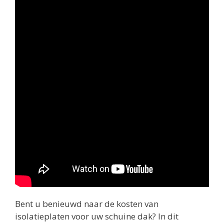
Bent u benieuwd naar de kosten van
isolatieplaten voor uw schuine dak? In dit