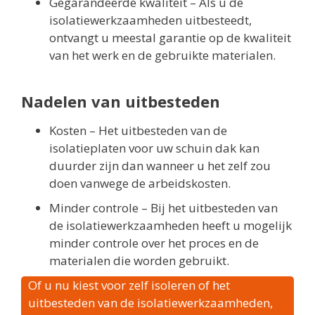
Gegarandeerde kwaliteit – Als u de
isolatiewerkzaamheden uitbesteedt,
ontvangt u meestal garantie op de kwaliteit
van het werk en de gebruikte materialen.
Nadelen van uitbesteden
Kosten – Het uitbesteden van de
isolatieplaten voor uw schuin dak kan
duurder zijn dan wanneer u het zelf zou
doen vanwege de arbeidskosten.
Minder controle – Bij het uitbesteden van
de isolatiewerkzaamheden heeft u mogelijk
minder controle over het proces en de
materialen die worden gebruikt.
Of u nu kiest voor zelf isoleren of het
uitbesteden van de isolatiewerkzaamheden,