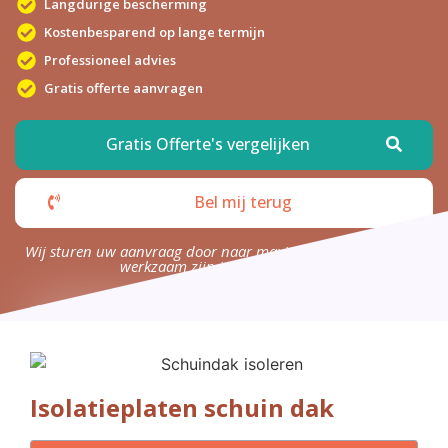
Langdurige bescherming
Kostenbesparend op lange termijn
Professioneel advies
Gratis offerte aanvragen
Gratis Offerte's vergelijken
Bel mij terug
Wij sturen uw aanvraag door naar maximaal 4 bedrijven die
werkzaam zijn in uw omgeving.
Isolatieplaten schuin dak