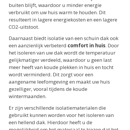
buiten blijft, waardoor u minder energie
verbruikt om uw huis warm te houden. Dit
resulteert in lagere energiekosten en een lagere
CO2-uitstoot.
Daarnaast biedt isolatie van een schuin dak ook
een aanzienlijk verbeterd
comfort in huis
. Door
het isoleren van uw dak wordt de temperatuur
gelijkmatiger verdeeld, waardoor u geen last
meer heeft van koude plekken in huis en tocht
wordt verminderd. Dit zorgt voor een
aangename leefomgeving en maakt uw huis
gezelliger, vooral tijdens de koude
wintermaanden.
Er zijn verschillende isolatiematerialen die
gebruikt kunnen worden voor het isoleren van
een hellend dak. Hierdoor heeft u de
mogelijkheid om het materiaal te kiezen dat het