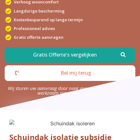
Verhoog wooncomfort
Langdurige bescherming
Kostenbesparend op lange termijn
Professioneel advies
Gratis offerte aanvragen
Gratis Offerte's vergelijken
Bel mij terug
Wij sturen uw aanvraag door naar maximaal 4 bedrijven die
werkzaam zijn in uw omgeving.
Schuindak isolatie subsidie