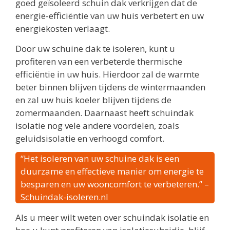
goed geïsoleerd schuin dak verkrijgen dat de
energie-efficiëntie van uw huis verbetert en uw
energiekosten verlaagt.
Door uw schuine dak te isoleren, kunt u
profiteren van een verbeterde thermische
efficiëntie in uw huis. Hierdoor zal de warmte
beter binnen blijven tijdens de wintermaanden
en zal uw huis koeler blijven tijdens de
zomermaanden. Daarnaast heeft schuindak
isolatie nog vele andere voordelen, zoals
geluidsisolatie en verhoogd comfort.
“Het isoleren van uw schuine dak is een
duurzame en effectieve manier om energie te
besparen en uw wooncomfort te verbeteren.” –
Schuindak-isoleren.nl
Als u meer wilt weten over schuindak isolatie en