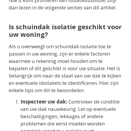
hoe u kunt profiteren van isolatiesubsidie, blijf
dan lezen in de volgende secties van dit artikel.
Is schuindak isolatie geschikt voor
uw woning?
Als u overweegt om schuindak isolatie toe te
passen in uw woning, zijn er enkele factoren
waarmee u rekening moet houden om te
bepalen of dit geschikt is voor uw situatie. Het is
belangrijk om naar de staat van uw dak te kijken
en eventuele obstakels te identificeren. Hier zijn
enkele tips om dit te beoordelen:
Inspecteer uw dak:
Controleer de conditie
van uw dak nauwkeurig. Let op eventuele
beschadigingen, lekkages of andere
problemen die eerst moeten worden
opgelost voordat u isolatie kunt