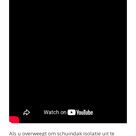
Als u overweegt om schuindak isolatie uit te