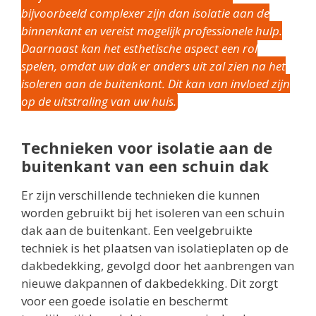
bijvoorbeeld complexer zijn dan isolatie aan de
binnenkant en vereist mogelijk professionele hulp.
Daarnaast kan het esthetische aspect een rol
spelen, omdat uw dak er anders uit zal zien na het
isoleren aan de buitenkant. Dit kan van invloed zijn
op de uitstraling van uw huis.
Technieken voor isolatie aan de
buitenkant van een schuin dak
Er zijn verschillende technieken die kunnen
worden gebruikt bij het isoleren van een schuin
dak aan de buitenkant. Een veelgebruikte
techniek is het plaatsen van isolatieplaten op de
dakbedekking, gevolgd door het aanbrengen van
nieuwe dakpannen of dakbedekking. Dit zorgt
voor een goede isolatie en beschermt