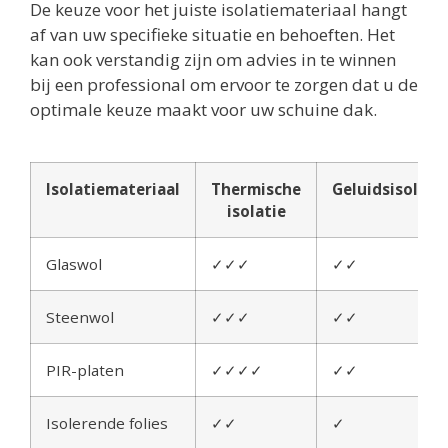
De keuze voor het juiste isolatiemateriaal hangt
af van uw specifieke situatie en behoeften. Het
kan ook verstandig zijn om advies in te winnen
bij een professional om ervoor te zorgen dat u de
optimale keuze maakt voor uw schuine dak.
Isolatiemateriaal
Thermische
Geluidsisolati
isolatie
Glaswol
✓✓✓
✓✓
Steenwol
✓✓✓
✓✓
PIR-platen
✓✓✓✓
✓✓
Isolerende folies
✓✓
✓