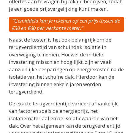
offertes aan te vragen bij lokale bedrijven, zodat
je een goede prijsvergelijking kunt maken.
“Gemiddeld kun je rekenen op een prijs tussen de
€30 en €60 per vierkante meter.”
Naast de kosten is het ook belangrijk om de
terugverdientijd van schuindak isolatie in
overweging te nemen. Hoewel de initiële
investering misschien hoog lijkt, zijn er vaak
aanzienlijke besparingen op energiekosten na de
isolatie van het schuine dak. Hierdoor kan de
investering binnen enkele jaren worden
terugverdiend.
De exacte terugverdientijd varieert afhankelijk
van factoren zoals de energieprijs, het
isolatiemateriaal en de isolatiewaarde van het
dak. Over het algemeen kan de terugverdientijd