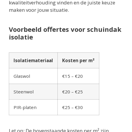
kwaliteitverhouding vinden en de juiste keuze
maken voor jouw situatie.
Voorbeeld offertes voor schuindak
isolatie
Isolatiemateriaal
Kosten per m²
Glaswol
€15 – €20
Steenwol
€20 – €25
PIR-platen
€25 – €30
Let op: De bovenstaande kosten per m² zijn