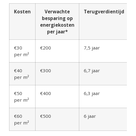
Kosten
Verwachte
Terugverdientijd
besparing op
energiekosten
per jaar*
€30
€200
7,5 jaar
per m²
€40
€300
6,7 jaar
per m²
€50
€400
6,3 jaar
per m²
€60
€500
6 jaar
per m²