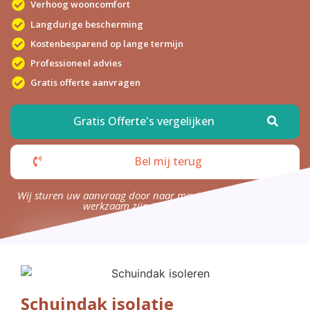
Verhoog wooncomfort
Langdurige bescherming
Kostenbesparend op lange termijn
Professioneel advies
Gratis offerte aanvragen
Gratis Offerte's vergelijken
Bel mij terug
Wij sturen uw aanvraag door naar maximaal 4 bedrijven die
werkzaam zijn in uw omgeving.
Schuindak isolatie