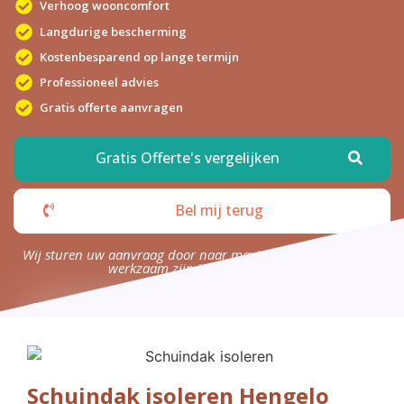
Verhoog wooncomfort
Langdurige bescherming
Kostenbesparend op lange termijn
Professioneel advies
Gratis offerte aanvragen
Gratis Offerte's vergelijken
Bel mij terug
Wij sturen uw aanvraag door naar maximaal 4 bedrijven die
werkzaam zijn in uw omgeving.
Schuindak isoleren Hengelo