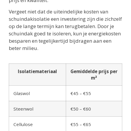
prijs en kwaliteit.
Vergeet niet dat de uiteindelijke kosten van
schuindakisolatie een investering zijn die zichzelf
op de lange termijn kan terugbetalen. Door je
schuindak goed te isoleren, kun je energiekosten
besparen en tegelijkertijd bijdragen aan een
beter milieu.
Isolatiemateriaal
Gemiddelde prijs per
m²
Glaswol
€45 – €55
Steenwol
€50 – €60
Cellulose
€55 – €65