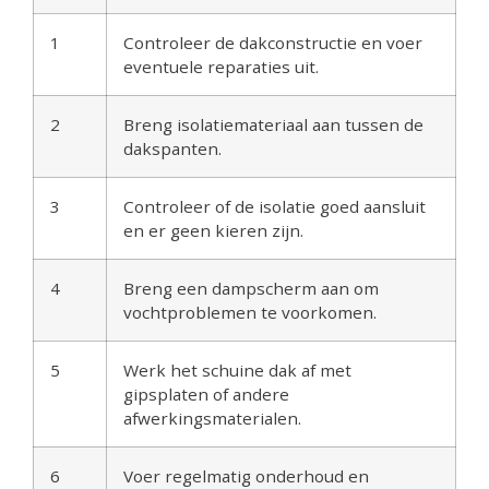
1
Controleer de dakconstructie en voer
eventuele reparaties uit.
2
Breng isolatiemateriaal aan tussen de
dakspanten.
3
Controleer of de isolatie goed aansluit
en er geen kieren zijn.
4
Breng een dampscherm aan om
vochtproblemen te voorkomen.
5
Werk het schuine dak af met
gipsplaten of andere
afwerkingsmaterialen.
6
Voer regelmatig onderhoud en